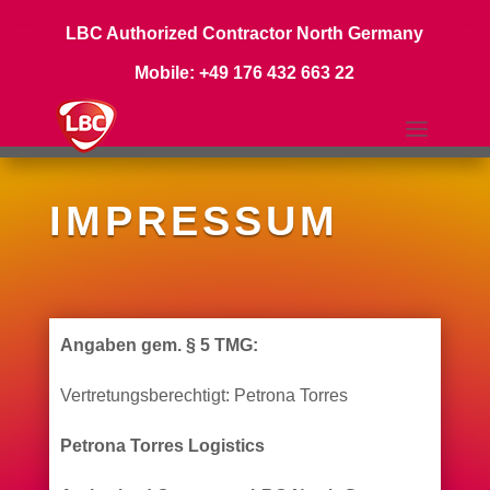
LBC Authorized Contractor North Germany
Mobile: +49 176 432 663 22
IMPRESSUM
Angaben gem. § 5 TMG:
Vertretungsberechtigt: Petrona Torres
Petrona Torres Logistics